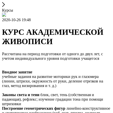
Курсы
2020-10-26 19:48
КУРС АКАДЕМИЧЕСКОЙ
ЖИВОПИСИ
Рассчитана на период подготовки от одного до двух лет, с
учетом индивидуального уровня подготовки учащегося
Вводное занятие
учебные задания на развитие моторики рук и глазомера
(линии, штрихи, окружность от руки, деление отрезков на
глаз, метод визирования и т. д.)
Законы света и тени
блик, свет, тень (собственная и
падающая), рефлекс; изучение градации тона при помощи
штриховки
Построение геометрических фигур
линейно-конструктивное
и светотеневое изображение (куб, шар, призма, цилиндр,